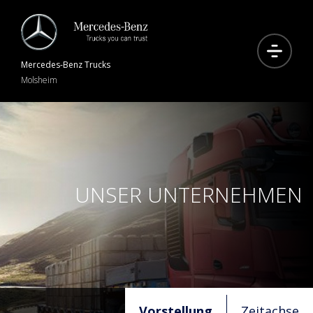
Mercedes-Benz
Trucks
Molsheim
UNSER UNTERNEHMEN
Vorstellung
Zeitachse