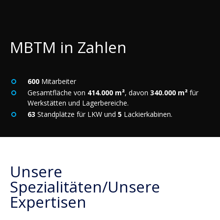
MBTM in Zahlen
600
Mitarbeiter
Gesamtfläche von
414.000 m²
, davon
340.000 m²
für
Werkstätten und Lagerbereiche.
63
Standplätze für LKW und
5
Lackierkabinen.
Unsere
Spezialitäten/Unsere
Expertisen