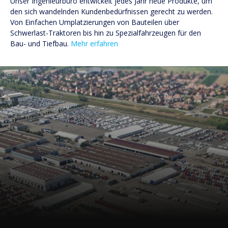
Unser Ingenieurbüro entwickelt jedes Jahr neue Produkte, um
den sich wandelnden Kundenbedürfnissen gerecht zu werden.
Von Einfachen Umplatzierungen von Bauteilen über
Schwerlast-Traktoren bis hin zu Spezialfahrzeugen für den
Bau- und Tiefbau.
Mehr erfahren