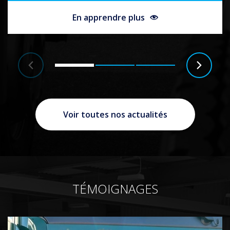
plus
En apprendre plus
Voir toutes nos actualités
TÉMOIGNAGES