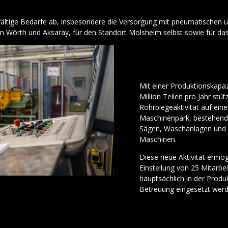
elfältige Bedarfe ab, insbesondere die Versorgung mit pneumatischen 
in Wörth und Aksaray, für den Standort Molsheim selbst sowie für da
Mit einer Produktionskapaz
Million Teilen pro Jahr stütz
Rohrbiegeaktivität auf ei
Maschinenpark, bestehend
Sägen, Waschanlagen und 
Maschinen.
Diese neue Aktivität ermög
Einstellung von 25 Mitarbe
hauptsächlich in der Produ
Betreuung eingesetzt werd