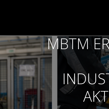
MBTM ER
INDUS
AKT