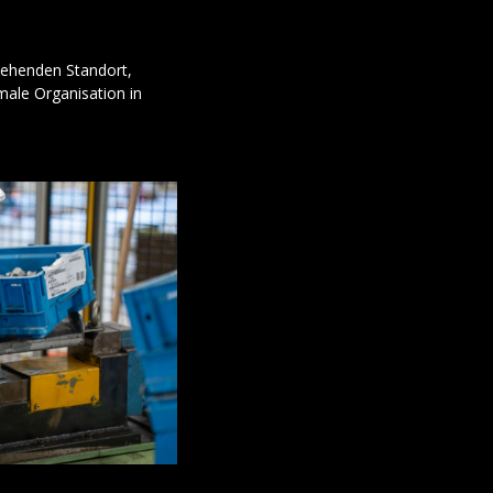
tehenden Standort,
imale Organisation in