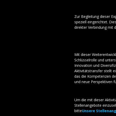
Zur Begleitung dieser E
speziell eingerichtet. Di
direkter Verbindung mit 
Mit dieser Weiterentwic
Schlüsselrolle und unters
Innovation und Diversifiz
Aktivitätstransfer stellt e
das die Kompetenzen de
und neue Perspektiven fü
Um die mit dieser Aktivi
Stellenangebote einzuse
bitte
Unsere Stellenan