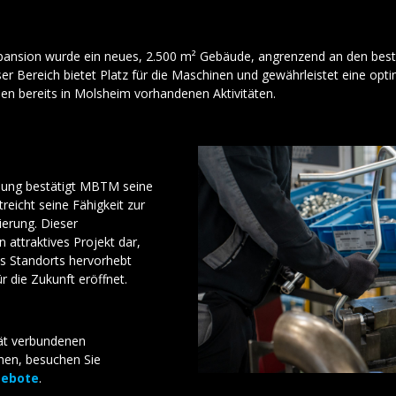
xpansion wurde ein neues, 2.500 m² Gebäude, angrenzend an den bes
eser Bereich bietet Platz für die Maschinen und gewährleistet eine opt
den bereits in Molsheim vorhandenen Aktivitäten.
klung bestätigt MBTM seine
treicht seine Fähigkeit zur
ierung. Dieser
in attraktives Projekt dar,
s Standorts hervorhebt
r die Zukunft eröffnet.
tät verbundenen
hen, besuchen Sie
gebote
.