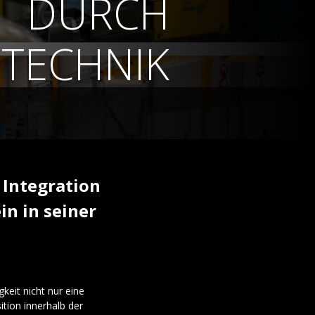
DURCH
TECHNIK
 Integration
in in seiner
keit nicht nur eine
ition innerhalb der