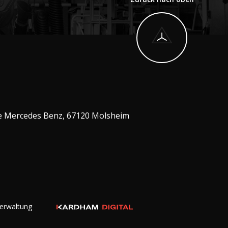
e Mercedes Benz, 67120 Molsheim
erwaltung